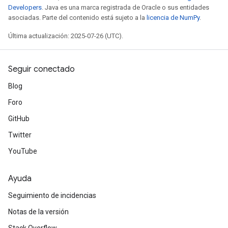
Developers
. Java es una marca registrada de Oracle o sus entidades
asociadas. Parte del contenido está sujeto a la
licencia de NumPy
.
leOp
Última actualización: 2025-07-26 (UTC).
Seguir conectado
Blog
Foro
GitHub
Twitter
YouTube
Ayuda
Flush
Seguimiento de incidencias
Notas de la versión
eHandleOp