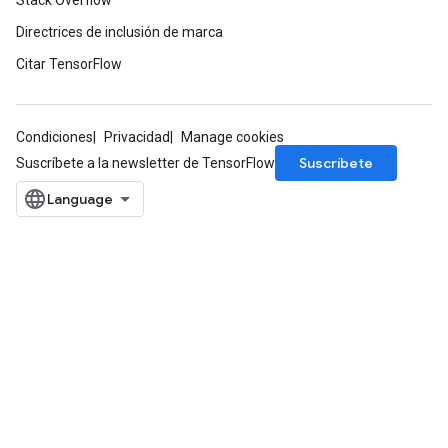
Stack Overflow
Directrices de inclusión de marca
Citar TensorFlow
ureSplit
Condiciones
Privacidad
Manage cookies
Suscríbete
Suscríbete a la newsletter de TensorFlow