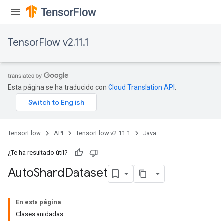
TensorFlow v2.11.1
Esta página se ha traducido con
Cloud Translation API
.
TensorFlow
API
TensorFlow v2.11.1
Java
¿Te ha resultado útil?
Auto
Shard
Dataset
En esta página
Clases anidadas