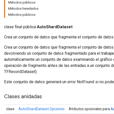
Métodos públicos
Métodos heredados
Métodos públicos
clase final pública
AutoShardDataset
Crea un conjunto de datos que fragmenta el conjunto de datos
Crea un conjunto de datos que fragmenta el conjunto de dato
devolviendo un conjunto de datos fragmentado para el trabaja
automáticamente un conjunto de datos examinando el gráfico d
operación de fragmento antes de las entradas a un conjunto d
TFRecordDataset).
Este conjunto de datos generará un error NotFound si no po
Clases anidadas
A
clase
AutoShardDataset.Opciones
Atributos opcionales para