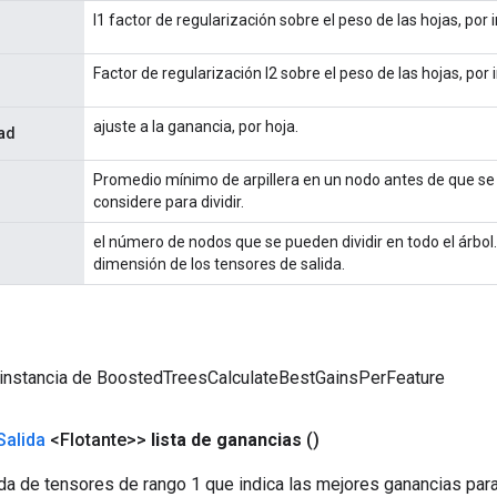
l1 factor de regularización sobre el peso de las hojas, por 
Factor de regularización l2 sobre el peso de las hojas, por 
ajuste a la ganancia, por hoja.
ad
Promedio mínimo de arpillera en un nodo antes de que se 
considere para dividir.
el número de nodos que se pueden dividir en todo el árbol.
dimensión de los tensores de salida.
 instancia de BoostedTreesCalculateBestGainsPerFeature
Salida
<Flotante>>
lista de ganancias
()
ida de tensores de rango 1 que indica las mejores ganancias par