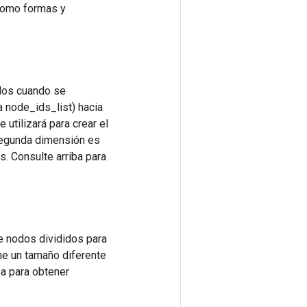
 como formas y
rdos cuando se
a node_ids_list) hacia
 utilizará para crear el
 segunda dimensión es
s. Consulte arriba para
de nodos divididos para
ene un tamaño diferente
ba para obtener