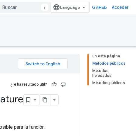
/
GitHub
Acceder
En esta página
Métodos públicos
Métodos
heredados
Métodos públicos
¿Te ha resultado útil?
ature
sible para la función.