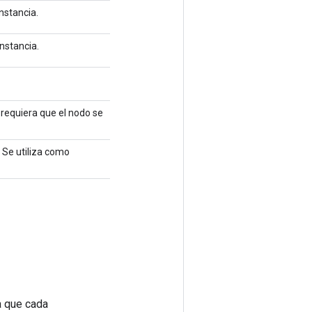
instancia.
instancia.
requiera que el nodo se
 Se utiliza como
a que cada