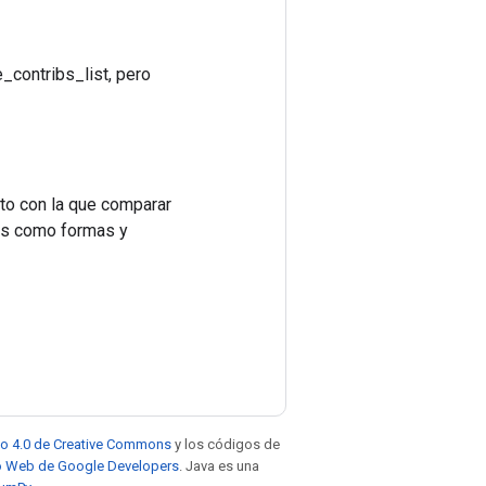
_contribs_list, pero
ito con la que comparar
les como formas y
to 4.0 de Creative Commons
y los códigos de
tio Web de Google Developers
. Java es una