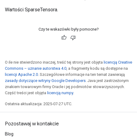
Wartości SparseTensora.
Czy te wskazówki były pomocne?
O ile nie stwierdzono inaczej, treść tej strony jest objęta
licencją Creative
Commons – uznanie autorstwa 4.0
, a fragmenty kodu są dostępne na
licencji Apache 2.0
. Szczegółowe informacje na ten temat zawierają
zasady dotyczące witryny Google Developers
. Java jest zastrzeżonym
znakiem towarowym firmy Oracle i jej podmiotów stowarzyszonych.
Część treści jest objęta
licencją numpy
.
Ostatnia aktualizacja: 2025-07-27 UTC.
Pozostawaj w kontakcie
Blog