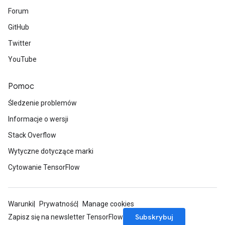
Forum
GitHub
Twitter
YouTube
Pomoc
Śledzenie problemów
Informacje o wersji
Stack Overflow
Wytyczne dotyczące marki
Cytowanie TensorFlow
Warunki
Prywatność
Manage cookies
ryTensorBatch
Subskrybuj
dTensorBatch
Zapisz się na newsletter TensorFlow