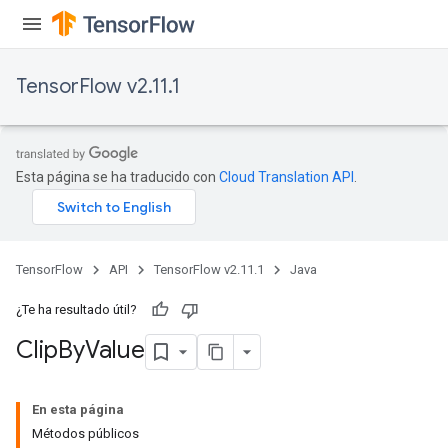
ureSplit
TensorFlow v2.11.1
Esta página se ha traducido con
Cloud Translation API
.
TensorFlow
API
TensorFlow v2.11.1
Java
¿Te ha resultado útil?
Clip
By
Value
En esta página
Métodos públicos