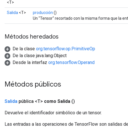
<T>
Salida
<T>
producción
()
Un "Tensor" recortado con la misma forma que la entr
Métodos heredados
De la clase
org.tensorflow.op.PrimitiveOp
De la clase java.lang.Object
Desde la interfaz
org.tensorflow.Operand
Métodos públicos
Salida
pública <T>
como Salida
()
Devuelve el identificador simbólico de un tensor.
Las entradas a las operaciones de TensorFlow son salidas de