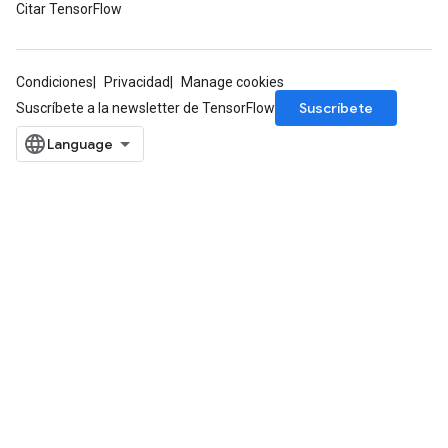
Citar TensorFlow
rBatch
Condiciones
Privacidad
Manage cookies
Suscríbete
Suscríbete a la newsletter de TensorFlow
Batch
atch