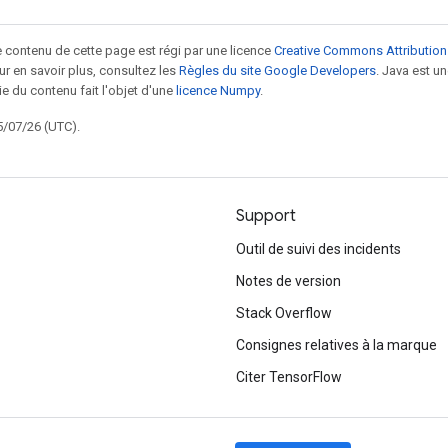
le contenu de cette page est régi par une licence
Creative Commons Attribution
our en savoir plus, consultez les
Règles du site Google Developers
. Java est 
ie du contenu fait l'objet d'une
licence Numpy
.
5/07/26 (UTC).
Support
Outil de suivi des incidents
Notes de version
Stack Overflow
Consignes relatives à la marque
Citer TensorFlow