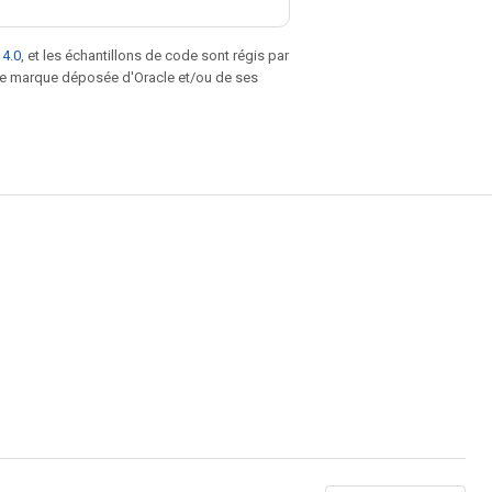
 4.0
, et les échantillons de code sont régis par
une marque déposée d'Oracle et/ou de ses