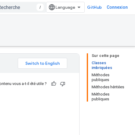
/
GitHub
Connexion
Sur cette page
Classes
imbriquées
Méthodes
publiques
ntenu vous a-t-il été utile ?
Méthodes héritées
Méthodes
publiques