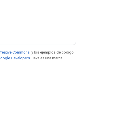
e Creative Commons
, y los ejemplos de código
 Google Developers
. Java es una marca