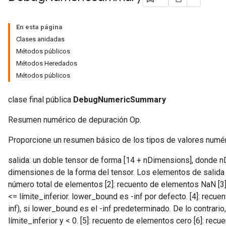
En esta página
Clases anidadas
Métodos públicos
Métodos Heredados
Métodos públicos
clase final pública
DebugNumericSummary
Resumen numérico de depuración Op.
Proporcione un resumen básico de los tipos de valores numéric
salida: un doble tensor de forma [14 + nDimensions], donde 
dimensiones de la forma del tensor. Los elementos de salida son: 
número total de elementos [2]: recuento de elementos NaN [3]
<= límite_inferior. lower_bound es -inf por defecto. [4]: rec
inf), si lower_bound es el -inf predeterminado. De lo contrari
límite_inferior y < 0. [5]: recuento de elementos cero [6]: re