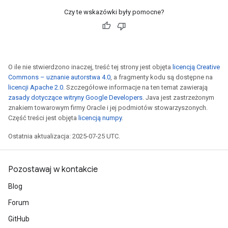
Czy te wskazówki były pomocne?
O ile nie stwierdzono inaczej, treść tej strony jest objęta
licencją Creative
Commons – uznanie autorstwa 4.0
, a fragmenty kodu są dostępne na
licencji Apache 2.0
. Szczegółowe informacje na ten temat zawierają
zasady dotyczące witryny Google Developers
. Java jest zastrzeżonym
znakiem towarowym firmy Oracle i jej podmiotów stowarzyszonych.
Część treści jest objęta
licencją numpy
.
Ostatnia aktualizacja: 2025-07-25 UTC.
Pozostawaj w kontakcie
Blog
Forum
GitHub