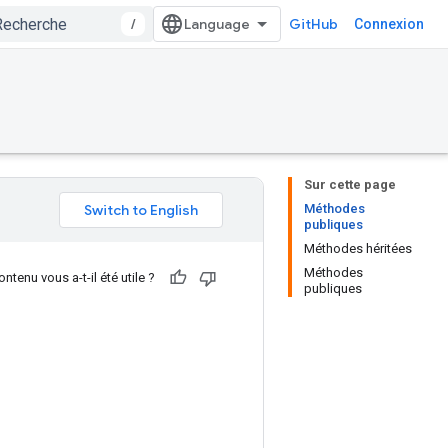
/
GitHub
Connexion
Sur cette page
Méthodes
publiques
Méthodes héritées
Méthodes
ntenu vous a-t-il été utile ?
publiques