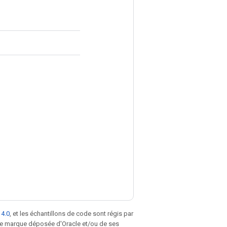
 4.0
, et les échantillons de code sont régis par
une marque déposée d'Oracle et/ou de ses