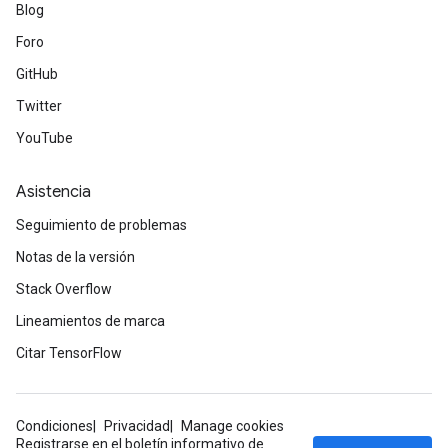
Blog
Foro
GitHub
Twitter
YouTube
Asistencia
Seguimiento de problemas
Notas de la versión
Stack Overflow
Lineamientos de marca
rs
mParameters
Citar TensorFlow
rs
Parameters
Condiciones
Privacidad
Manage cookies
Registrarse en el boletín informativo de
rParameters