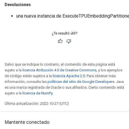
Devoluciones
una nueva instancia de ExecuteTPUEmbeddingPartitione
¿Te resultó útil?
Salvo que se indique lo contrario, el contenido de esta página está
sujeto a la
licencia Atribución 4.0 de Creative Commons
, y los ejemplos
de código están sujetos a la
licencia Apache 2.0
. Para obtener más
información, consulta las
políticas del sitio de Google Developers
. Java
es una marca registrada de Oracle o sus afiliados. Cierto contenido está
sujeto a la
licencia de NumPy
.
Última actualización: 2022-10-27 (UTC)
Mantente conectado