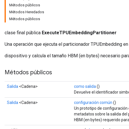
Métodos públicos
Métodos Heredados
Métodos públicos
clase final pública
ExecuteTPUEmbeddingPartitioner
Una operación que ejecuta el particionador TPUEmbedding en l
dispositivo y calcula el tamaño HBM (en bytes) necesario pa
Métodos públicos
Salida
<Cadena>
como salida
()
Devuelve el identificador simbó
Salida
<Cadena>
configuración común
()
Un prototipo de configuració
metadatos sobre la salida de
HBM (en bytes) requerido para