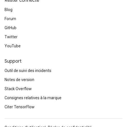
Rester connecté
Blog
Forum
GitHub
Twitter
YouTube
Support
Outil de suivi des incidents
Notes de version
Stack Overflow
Consignes relatives à la marque
Citer TensorFlow
rs
mParameters
rs