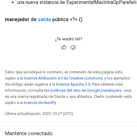
una nueva instancia de ExperimentalMaxIntraOpParalle
manejador
de
salida
pública <?>
()
¿Te resultó útil?
Salvo que se indique lo contrario, el contenido de esta página está
sujeto a la
licencia Atribución 4.0 de Creative Commons
, y los ejemplos
de código están sujetos a la
licencia Apache 2.0
. Para obtener más
información, consulta las
políticas del sitio de Google Developers
. Java
es una marca registrada de Oracle o sus afiliados. Cierto contenido está
sujeto a la
licencia de NumPy
.
Última actualización: 2022-10-27 (UTC)
rs
Mantente conectado