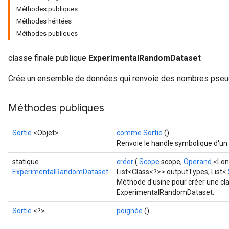
Méthodes publiques
Méthodes héritées
Méthodes publiques
classe finale publique
ExperimentalRandomDataset
Crée un ensemble de données qui renvoie des nombres pseud
Méthodes publiques
Sortie
<Objet>
comme Sortie
()
Renvoie le handle symbolique d'un 
statique
créer
(
Scope
scope,
Operand
<Lon
ExperimentalRandomDataset
List<Class<?>> outputTypes, List<
Méthode d'usine pour créer une cl
ExperimentalRandomDataset.
Sortie
<?>
poignée
()