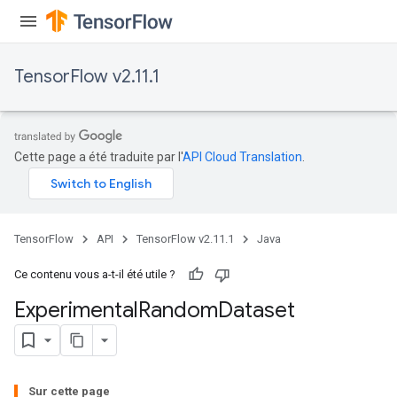
TensorFlow v2.11.1
Cette page a été traduite par l'
API Cloud Translation
.
TensorFlow
API
TensorFlow v2.11.1
Java
Ce contenu vous a-t-il été utile ?
Experimental
Random
Dataset
Sur cette page