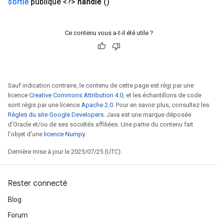
sortie
publique <?>
handle
()
Ce contenu vous a-t-il été utile ?
Sauf indication contraire, le contenu de cette page est régi par une
licence
Creative Commons Attribution 4.0
, et les échantillons de code
sont régis par une licence
Apache 2.0
. Pour en savoir plus, consultez les
Règles du site Google Developers
. Java est une marque déposée
d'Oracle et/ou de ses sociétés affiliées. Une partie du contenu fait
l'objet d'une
licence Numpy
.
Dernière mise à jour le 2025/07/25 (UTC).
Rester connecté
rs
Blog
mParameters
Forum