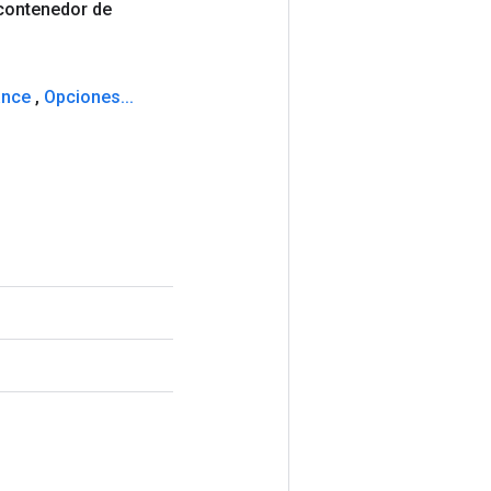
contenedor de
ance
,
Opciones
.
.
.