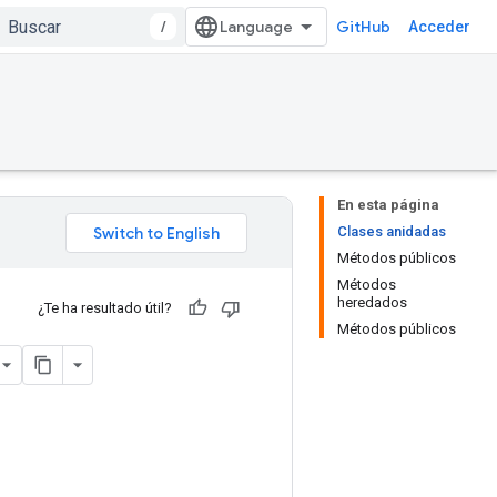
/
GitHub
Acceder
En esta página
Clases anidadas
Métodos públicos
Métodos
heredados
¿Te ha resultado útil?
Métodos públicos