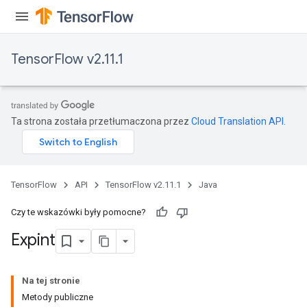
TensorFlow v2.11.1
Ta strona została przetłumaczona przez
Cloud Translation API
.
TensorFlow
API
TensorFlow v2.11.1
Java
Czy te wskazówki były pomocne?
Expint
Na tej stronie
Metody publiczne