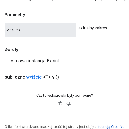
Parametry
aktualny zakres
zakres
Zwroty
nowa instancja Expint
publiczne
wyjście
<T>
y
()
Czy te wskazówki były pomocne?
O ile nie stwierdzono inaczej, treść tej strony jest objęta
licencją Creative