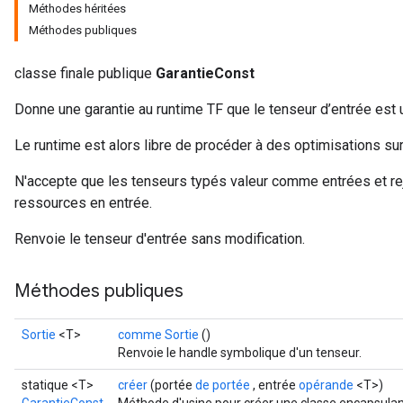
Méthodes héritées
Méthodes publiques
classe finale publique
GarantieConst
Donne une garantie au runtime TF que le tenseur d’entrée est 
Le runtime est alors libre de procéder à des optimisations sur
N'accepte que les tenseurs typés valeur comme entrées et rej
ressources en entrée.
Renvoie le tenseur d'entrée sans modification.
Méthodes publiques
Sortie
<T>
comme Sortie
()
Renvoie le handle symbolique d'un tenseur.
statique <T>
créer
(portée
de portée
, entrée
opérande
<T>)