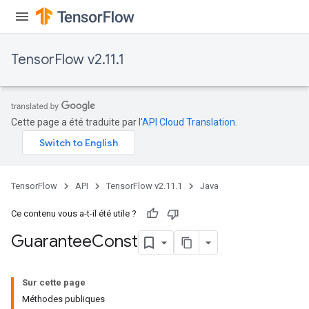
TensorFlow v2.11.1
Cette page a été traduite par l'
API Cloud Translation
.
TensorFlow
API
TensorFlow v2.11.1
Java
Ce contenu vous a-t-il été utile ?
Guarantee
Const
Sur cette page
Méthodes publiques