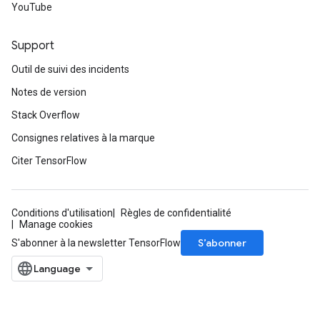
YouTube
Support
Outil de suivi des incidents
Notes de version
Stack Overflow
Consignes relatives à la marque
Citer TensorFlow
Conditions d'utilisation
Règles de confidentialité
Manage cookies
S’abonner
S'abonner à la newsletter TensorFlow