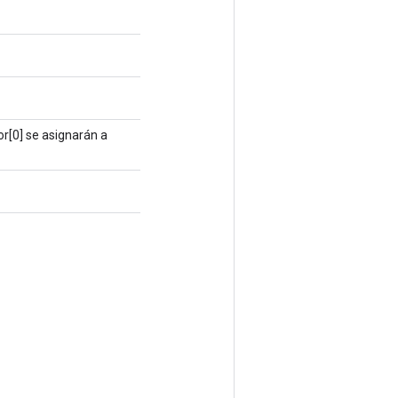
or[0] se asignarán a