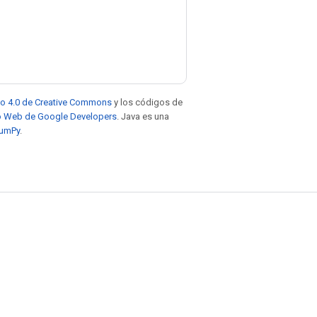
to 4.0 de Creative Commons
y los códigos de
tio Web de Google Developers
. Java es una
NumPy
.