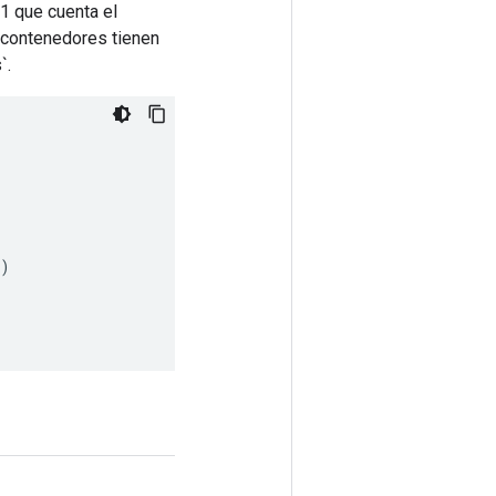
1 que cuenta el
 contenedores tienen
`.
)