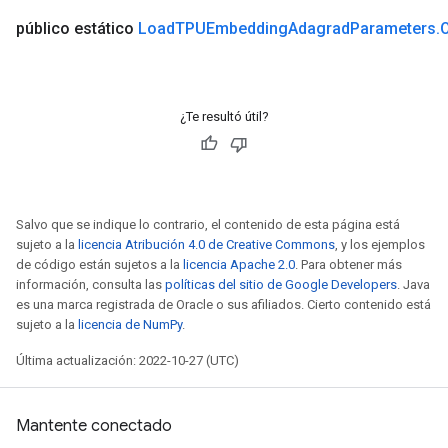
público estático
Load
TPUEmbedding
Adagrad
Parameters
.
¿Te resultó útil?
Salvo que se indique lo contrario, el contenido de esta página está
sujeto a la
licencia Atribución 4.0 de Creative Commons
, y los ejemplos
de código están sujetos a la
licencia Apache 2.0
. Para obtener más
información, consulta las
políticas del sitio de Google Developers
. Java
es una marca registrada de Oracle o sus afiliados. Cierto contenido está
sujeto a la
licencia de NumPy
.
Última actualización: 2022-10-27 (UTC)
Mantente conectado