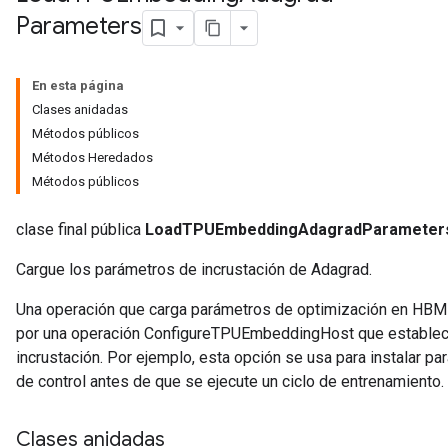
Parameters
Parameters
En esta página
rParameters
Clases anidadas
Parameters
Métodos públicos
ters
Métodos Heredados
arameters
Métodos públicos
meters
rs
clase final pública
LoadTPUEmbeddingAdagradParameter
tDescentParameters
Cargue los parámetros de incrustación de Adagrad.
Una operación que carga parámetros de optimización en HBM 
por una operación ConfigureTPUEmbeddingHost que establece l
incrustación. Por ejemplo, esta opción se usa para instalar 
de control antes de que se ejecute un ciclo de entrenamiento.
Clases anidadas