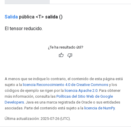
AndReluAndRequantize
ize
Salida
pública <T>
salida
()
El tensor reducido.
Requantize
ize
¿Te ha resultado útil?
A menos que se indique lo contrario, el contenido de esta página está
sujeto a la
licencia Reconocimiento 4.0 de Creative Commons
y los
códigos de ejemplo se rigen por la
licencia Apache 2.0
. Para obtener
más información, consulta las
Políticas del Sitio Web de Google
Developers
. Java es una marca registrada de Oracle o sus entidades
asociadas. Parte del contenido está sujeto a la
licencia de NumPy
.
Última actualización: 2025-07-26 (UTC).