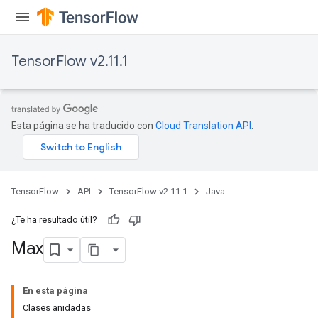
TensorFlow v2.11.1
Esta página se ha traducido con
Cloud Translation API
.
TensorFlow
API
TensorFlow v2.11.1
Java
¿Te ha resultado útil?
Max
En esta página
Clases anidadas