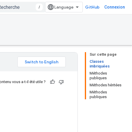
/
GitHub
Connexion
Sur cette page
Classes
imbriquées
Méthodes
publiques
ntenu vous a-t-il été utile ?
Méthodes héritées
Méthodes
publiques