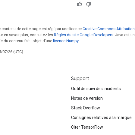
le contenu de cette page est régi par une licence
Creative Commons Attribution
our en savoir plus, consultez les
Règles du site Google Developers
. Java est 
ie du contenu fait l'objet d'une
licence Numpy
.
5/07/26 (UTC).
Support
Outil de suivi des incidents
Notes de version
Stack Overflow
Consignes relatives à la marque
Citer TensorFlow