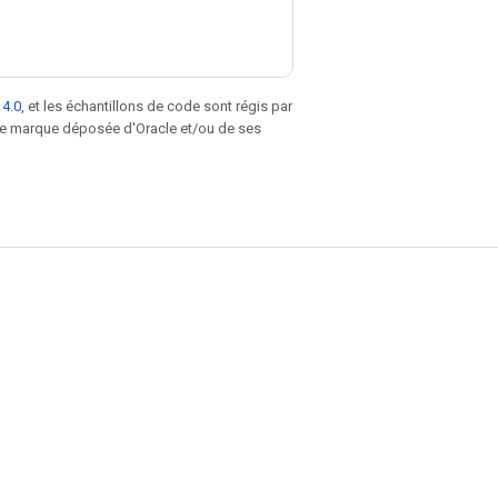
 4.0
, et les échantillons de code sont régis par
une marque déposée d'Oracle et/ou de ses