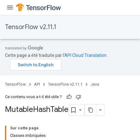
TensorFlow v2.11.1
Cette page a été traduite par l'
API Cloud Translation
.
TensorFlow
API
TensorFlow v2.11.1
Java
Ce contenu vous a-t-il été utile ?
Mutable
Hash
Table
Sur cette page
Classes imbriquées