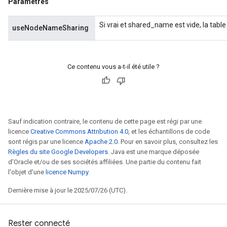
Paramètres
Si vrai et shared_name est vide, la tabl
useNodeNameSharing
Ce contenu vous a-t-il été utile ?
Sauf indication contraire, le contenu de cette page est régi par une
licence
Creative Commons Attribution 4.0
, et les échantillons de code
sont régis par une licence
Apache 2.0
. Pour en savoir plus, consultez les
Règles du site Google Developers
. Java est une marque déposée
d'Oracle et/ou de ses sociétés affiliées. Une partie du contenu fait
l'objet d'une
licence Numpy
.
Dernière mise à jour le 2025/07/26 (UTC).
Rester connecté