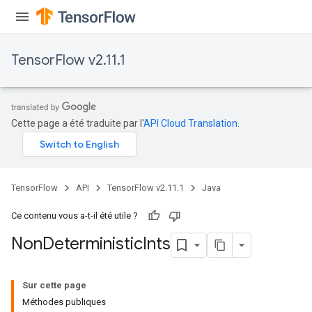
TensorFlow v2.11.1
Cette page a été traduite par l'
API Cloud Translation
.
TensorFlow
API
TensorFlow v2.11.1
Java
Ce contenu vous a-t-il été utile ?
Non
Deterministic
Ints
Sur cette page
Méthodes publiques