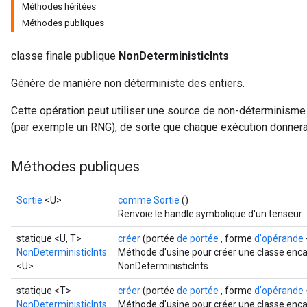
Méthodes héritées
Méthodes publiques
classe finale publique
NonDeterministicInts
Génère de manière non déterministe des entiers.
Cette opération peut utiliser une source de non-déterminisme 
(par exemple un RNG), de sorte que chaque exécution donnera 
Méthodes publiques
Sortie
<U>
comme Sortie
()
Renvoie le handle symbolique d'un tenseur.
statique <U, T>
créer
(portée
de portée
, forme
d'opérande
NonDeterministicInts
Méthode d'usine pour créer une classe enca
<U>
NonDeterministicInts.
statique <T>
créer
(portée
de portée
, forme
d'opérande
NonDeterministicInts
Méthode d'usine pour créer une classe enca