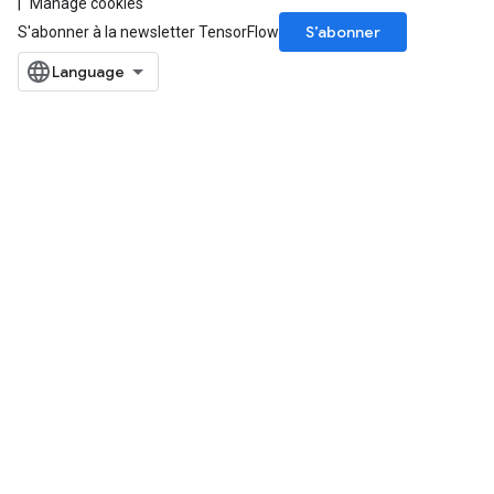
Manage cookies
S’abonner
S'abonner à la newsletter TensorFlow
m