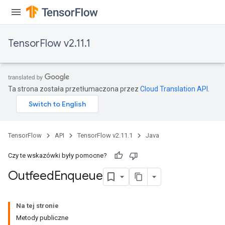
TensorFlow v2.11.1
Ta strona została przetłumaczona przez
Cloud Translation API
.
TensorFlow
API
TensorFlow v2.11.1
Java
Czy te wskazówki były pomocne?
Outfeed
Enqueue
Na tej stronie
Metody publiczne