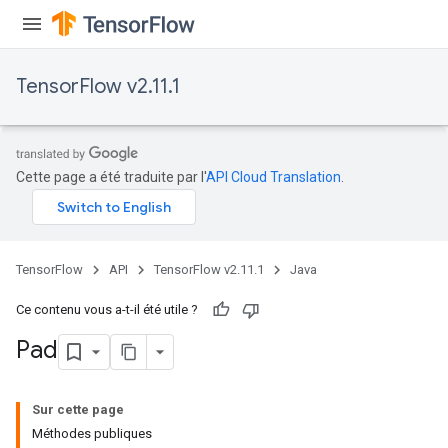
TensorFlow v2.11.1
Cette page a été traduite par l'
API Cloud Translation
.
TensorFlow
API
TensorFlow v2.11.1
Java
Ce contenu vous a-t-il été utile ?
Pad
Sur cette page
Méthodes publiques