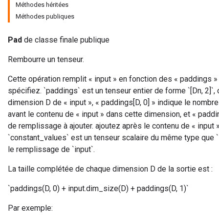
Méthodes héritées
Méthodes publiques
Pad
de classe finale publique
Rembourre un tenseur.
Cette opération remplit « input » en fonction des « paddings »
spécifiez. `paddings` est un tenseur entier de forme `[Dn, 2]`, 
dimension D de « input », « paddings[D, 0] » indique le nombr
avant le contenu de « input » dans cette dimension, et « paddi
de remplissage à ajouter. ajoutez après le contenu de « input 
`constant_values` est un tenseur scalaire du même type que `inp
le remplissage de `input`.
La taille complétée de chaque dimension D de la sortie est :
`paddings(D, 0) + input.dim_size(D) + paddings(D, 1)`
Par exemple: