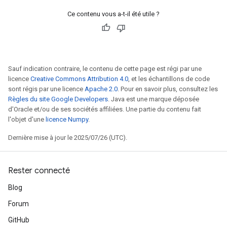
Ce contenu vous a-t-il été utile ?
Sauf indication contraire, le contenu de cette page est régi par une
licence
Creative Commons Attribution 4.0
, et les échantillons de code
sont régis par une licence
Apache 2.0
. Pour en savoir plus, consultez les
Règles du site Google Developers
. Java est une marque déposée
d'Oracle et/ou de ses sociétés affiliées. Une partie du contenu fait
l'objet d'une
licence Numpy
.
Dernière mise à jour le 2025/07/26 (UTC).
Rester connecté
Blog
Forum
GitHub