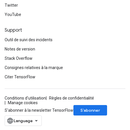
Twitter
YouTube
Support
Outil de suivi des incidents
Notes de version
Stack Overflow
Consignes relatives à la marque
Citer TensorFlow
Conditions d'utilisation
Règles de confidentialité
Manage cookies
m
S’abonner
S'abonner à la newsletter TensorFlow