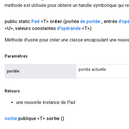
méthode est utilisée pour obtenir un handle symbolique qui rep
public static
Pad
<T>
créer
(portée
de portée
,
entrée
d'op
<U>
,
valeurs constantes
d'opérande
<T>)
Méthode d'usine pour créer une classe encapsulant une nouve
Paramètres
portée actuelle
portée
Retours
une nouvelle instance de Pad
sortie
publique <T>
sortie
()