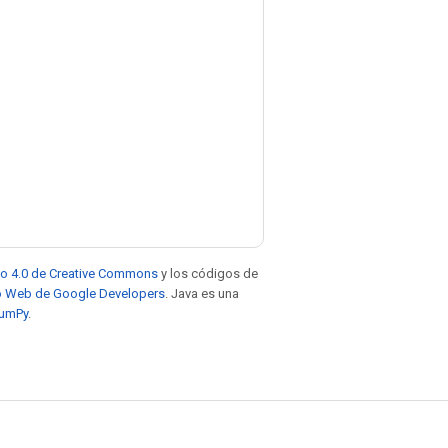
to 4.0 de Creative Commons
y los códigos de
tio Web de Google Developers
. Java es una
NumPy
.