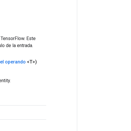
 TensorFlow. Este
lo de la entrada.
el operando
<T>)
ntity.