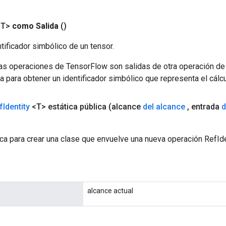
<T>
como Salida
()
tificador simbólico de un tensor.
las operaciones de TensorFlow son salidas de otra operación de
a para obtener un identificador simbólico que representa el cálcu
f
Identity
<T> estática pública
(alcance
del alcance
,
entrada
d
ca para crear una clase que envuelve una nueva operación RefIde
alcance actual