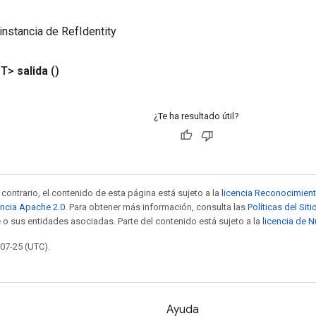
instancia de RefIdentity
<T>
salida
()
¿Te ha resultado útil?
contrario, el contenido de esta página está sujeto a la
licencia Reconocimien
encia Apache 2.0
. Para obtener más información, consulta las
Políticas del Si
 o sus entidades asociadas. Parte del contenido está sujeto a la
licencia de 
-07-25 (UTC).
Ayuda