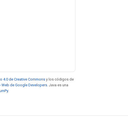
to 4.0 de Creative Commons
y los códigos de
tio Web de Google Developers
. Java es una
NumPy
.