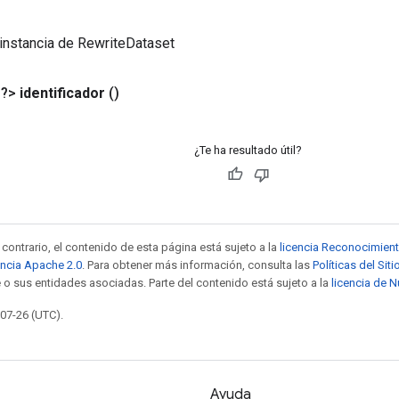
instancia de RewriteDataset
<?>
identificador
()
¿Te ha resultado útil?
contrario, el contenido de esta página está sujeto a la
licencia Reconocimien
encia Apache 2.0
. Para obtener más información, consulta las
Políticas del Si
 o sus entidades asociadas. Parte del contenido está sujeto a la
licencia de 
-07-26 (UTC).
Ayuda