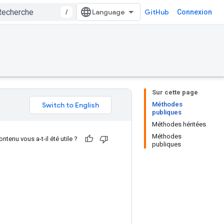
/
GitHub
Connexion
Sur cette page
Méthodes
publiques
Méthodes héritées
Méthodes
ntenu vous a-t-il été utile ?
publiques