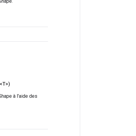
Shape.
<T>)
Shape à l'aide des