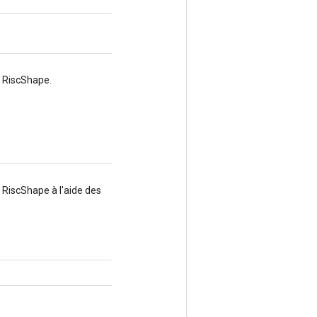
n RiscShape.
 RiscShape à l'aide des