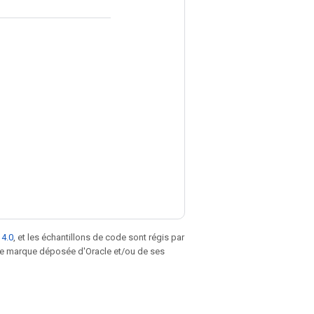
 4.0
, et les échantillons de code sont régis par
une marque déposée d'Oracle et/ou de ses