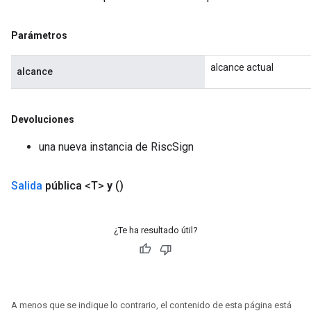
Parámetros
alcance actual
alcance
Devoluciones
una nueva instancia de RiscSign
Salida
pública <T>
y
()
¿Te ha resultado útil?
A menos que se indique lo contrario, el contenido de esta página está