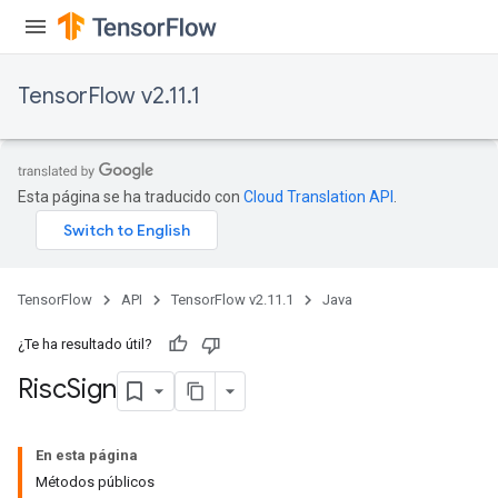
TensorFlow v2.11.1
Esta página se ha traducido con
Cloud Translation API
.
TensorFlow
API
TensorFlow v2.11.1
Java
¿Te ha resultado útil?
Risc
Sign
En esta página
Métodos públicos