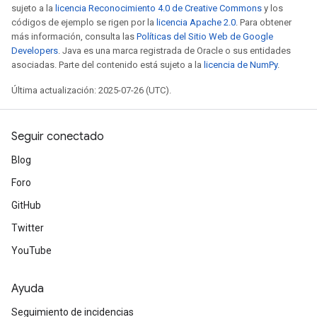
sujeto a la
licencia Reconocimiento 4.0 de Creative Commons
y los
códigos de ejemplo se rigen por la
licencia Apache 2.0
. Para obtener
más información, consulta las
Políticas del Sitio Web de Google
Developers
. Java es una marca registrada de Oracle o sus entidades
asociadas. Parte del contenido está sujeto a la
licencia de NumPy
.
Última actualización: 2025-07-26 (UTC).
Seguir conectado
Blog
Foro
GitHub
Twitter
YouTube
Ayuda
Seguimiento de incidencias