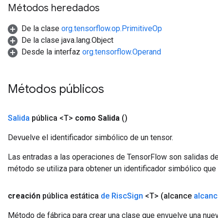
Métodos heredados
De la clase
org.tensorflow.op.PrimitiveOp
De la clase java.lang.Object
Desde la interfaz
org.tensorflow.Operand
Métodos públicos
Salida
pública <T>
como Salida
()
Devuelve el identificador simbólico de un tensor.
Las entradas a las operaciones de TensorFlow son salidas de
método se utiliza para obtener un identificador simbólico que 
creación
pública estática
de Risc
Sign
<T>
(alcance
alcanc
Método de fábrica para crear una clase que envuelve una nue