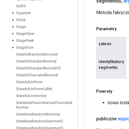
segment
Ids
,
ar
Split
V
Metoda fabrycz
Squeeze
Stack
Stage
Parametry
Stage
Clear
Stage
Peek
zakres
Stage
Size
Stateful
Random
Binomial
Stateful
Standard
Normal
identyfikatory
segmentu
Stateful
Standard
Normal
V2
Stateful
Truncated
Normal
Stateful
Uniform
Stateful
Uniform
Full
Int
Powroty
Stateful
Uniform
Int
nowa inst
Stateless
Parameterized
Truncated
Normal
Stateless
Random
Binomial
publiczne
wyjśc
Stateless
Random
Gamma
V2
Stateless
Random
Gamma
V3