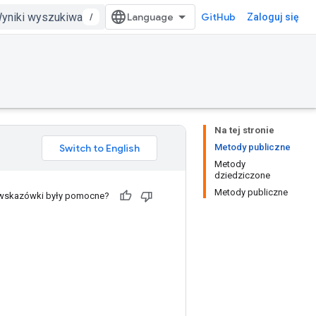
/
GitHub
Zaloguj się
Na tej stronie
Metody publiczne
Metody
dziedziczone
Metody publiczne
 wskazówki były pomocne?