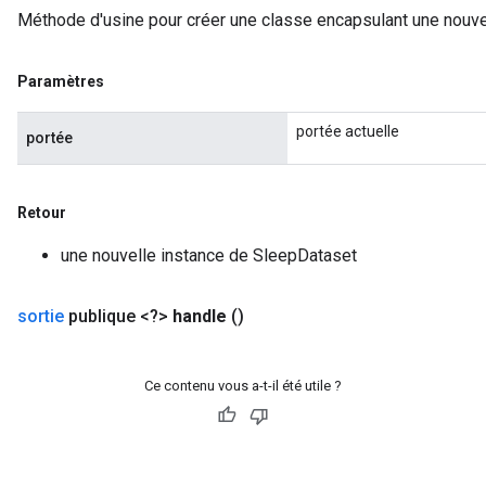
Méthode d'usine pour créer une classe encapsulant une nouve
Paramètres
portée actuelle
portée
Retour
une nouvelle instance de SleepDataset
sortie
publique <?>
handle
()
Ce contenu vous a-t-il été utile ?