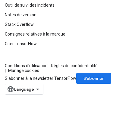
Outil de suivi des incidents
Notes de version
Stack Overflow
Consignes relatives à la marque
Citer TensorFlow
Conditions d'utilisation
Règles de confidentialité
Manage cookies
S’abonner
S'abonner à la newsletter TensorFlow