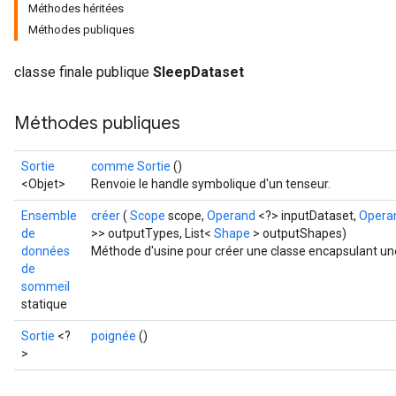
Méthodes héritées
Méthodes publiques
classe finale publique
SleepDataset
Méthodes publiques
Sortie
comme Sortie
()
<Objet>
Renvoie le handle symbolique d'un tenseur.
Ensemble
créer
(
Scope
scope,
Operand
<?> inputDataset,
Opera
de
>> outputTypes, List<
Shape
> outputShapes)
données
Méthode d'usine pour créer une classe encapsulant un
de
sommeil
statique
Sortie
<?
poignée
()
>