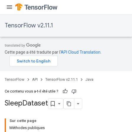
TensorFlow v2.11.1
Cette page a été traduite par l'
API Cloud Translation
.
TensorFlow
API
TensorFlow v2.11.1
Java
Ce contenu vous a-t-il été utile ?
Sleep
Dataset
Sur cette page
Méthodes publiques