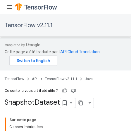
TensorFlow v2.11.1
Cette page a été traduite par l'
API Cloud Translation
.
TensorFlow
API
TensorFlow v2.11.1
Java
Ce contenu vous a-t-il été utile ?
Snapshot
Dataset
Sur cette page
Classes imbriquées