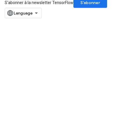
S’abonner
S'abonner à la newsletter TensorFlow