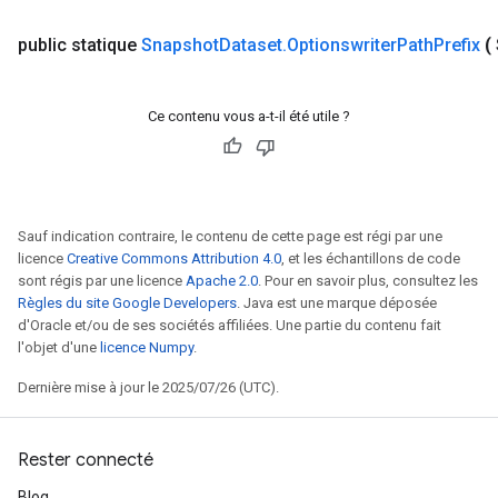
public statique
Snapshot
Dataset
.
Optionswriter
Path
Prefix
(
Ce contenu vous a-t-il été utile ?
Sauf indication contraire, le contenu de cette page est régi par une
licence
Creative Commons Attribution 4.0
, et les échantillons de code
sont régis par une licence
Apache 2.0
. Pour en savoir plus, consultez les
Règles du site Google Developers
. Java est une marque déposée
d'Oracle et/ou de ses sociétés affiliées. Une partie du contenu fait
l'objet d'une
licence Numpy
.
Dernière mise à jour le 2025/07/26 (UTC).
Rester connecté
Blog