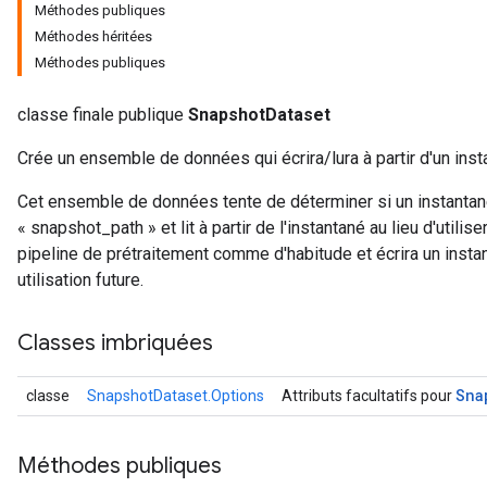
Méthodes publiques
Méthodes héritées
Méthodes publiques
classe finale publique
SnapshotDataset
Crée un ensemble de données qui écrira/lura à partir d'un inst
Cet ensemble de données tente de déterminer si un instantané
« snapshot_path » et lit à partir de l'instantané au lieu d'utilise
pipeline de prétraitement comme d'habitude et écrira un inst
utilisation future.
Classes imbriquées
Sna
classe
SnapshotDataset.Options
Attributs facultatifs pour
Méthodes publiques