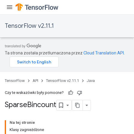
TensorFlow v2.11.1
Ta strona została przetłumaczona przez
Cloud Translation API
.
TensorFlow
API
TensorFlow v2.11.1
Java
Czy te wskazówki były pomocne?
Sparse
Bincount
Na tej stronie
Klasy zagnieżdżone