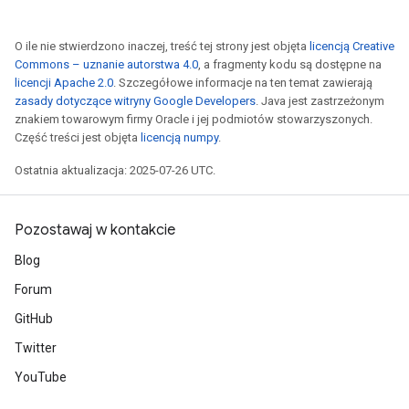
O ile nie stwierdzono inaczej, treść tej strony jest objęta
licencją Creative
Commons – uznanie autorstwa 4.0
, a fragmenty kodu są dostępne na
licencji Apache 2.0
. Szczegółowe informacje na ten temat zawierają
zasady dotyczące witryny Google Developers
. Java jest zastrzeżonym
znakiem towarowym firmy Oracle i jej podmiotów stowarzyszonych.
Część treści jest objęta
licencją numpy
.
Ostatnia aktualizacja: 2025-07-26 UTC.
Pozostawaj w kontakcie
Blog
Forum
GitHub
Twitter
YouTube