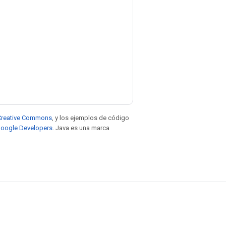
e Creative Commons
, y los ejemplos de código
 Google Developers
. Java es una marca