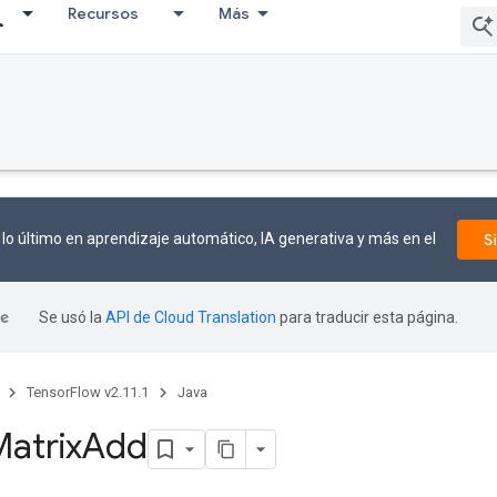
Recursos
Más
lo último en aprendizaje automático, IA generativa y más en el
S
Se usó la
API de Cloud Translation
para traducir esta página.
TensorFlow v2.11.1
Java
atrix
Add