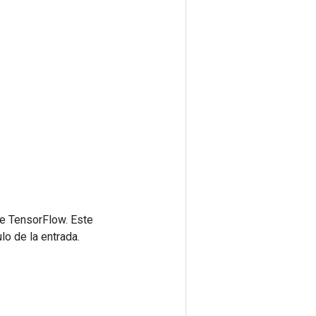
de TensorFlow. Este
lo de la entrada.