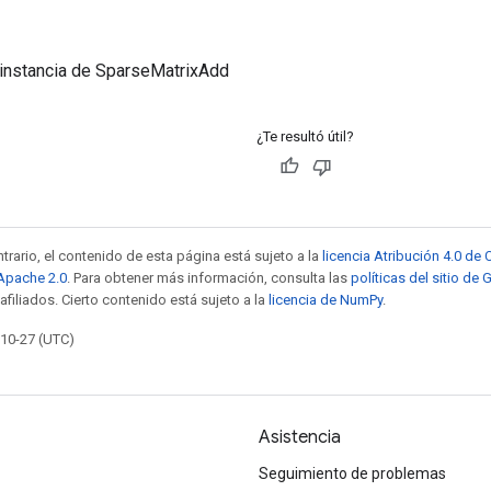
 instancia de SparseMatrixAdd
¿Te resultó útil?
trario, el contenido de esta página está sujeto a la
licencia Atribución 4.0 d
 Apache 2.0
. Para obtener más información, consulta las
políticas del sitio de
afiliados. Cierto contenido está sujeto a la
licencia de NumPy
.
-10-27 (UTC)
Asistencia
Seguimiento de problemas