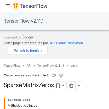
TensorFlow v2.11.1
Cette page a été traduite par l'
API Cloud Translation
.
TensorFlow
API
TensorFlow v2.11.1
Java
Ce contenu vous a-t-il été utile ?
Sparse
Matrix
Zeros
Sur cette page
Méthodes publiques