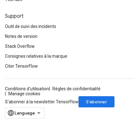
Support
Outil de suivi des incidents
Notes de version
Stack Overflow
Consignes relatives à la marque
Citer TensorFlow
Conditions d'utilisation
Règles de confidentialité
Manage cookies
S’abonner
S'abonner à la newsletter TensorFlow