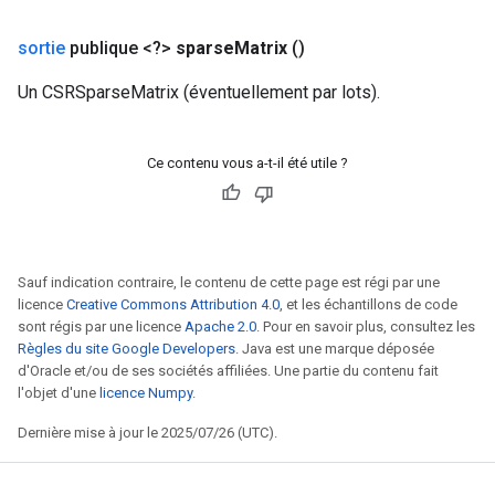
sortie
publique <?>
sparse
Matrix
()
Un CSRSparseMatrix (éventuellement par lots).
Ce contenu vous a-t-il été utile ?
Sauf indication contraire, le contenu de cette page est régi par une
licence
Creative Commons Attribution 4.0
, et les échantillons de code
sont régis par une licence
Apache 2.0
. Pour en savoir plus, consultez les
Règles du site Google Developers
. Java est une marque déposée
d'Oracle et/ou de ses sociétés affiliées. Une partie du contenu fait
l'objet d'une
licence Numpy
.
Dernière mise à jour le 2025/07/26 (UTC).