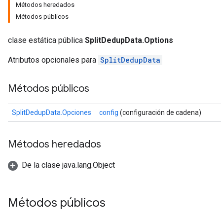
Métodos heredados
Métodos públicos
clase estática pública
SplitDedupData.Options
Atributos opcionales para
SplitDedupData
Métodos públicos
SplitDedupData.Opciones
config
(configuración de cadena)
Métodos heredados
De la clase java.lang.Object
Métodos públicos