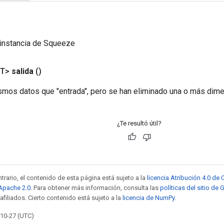
 instancia de Squeeze
<T>
salida
()
smos datos que "entrada", pero se han eliminado una o más dim
¿Te resultó útil?
trario, el contenido de esta página está sujeto a la
licencia Atribución 4.0 d
 Apache 2.0
. Para obtener más información, consulta las
políticas del sitio de
afiliados. Cierto contenido está sujeto a la
licencia de NumPy
.
-10-27 (UTC)