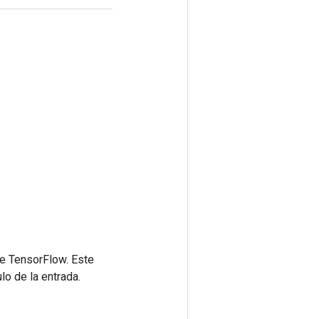
de TensorFlow. Este
lo de la entrada.