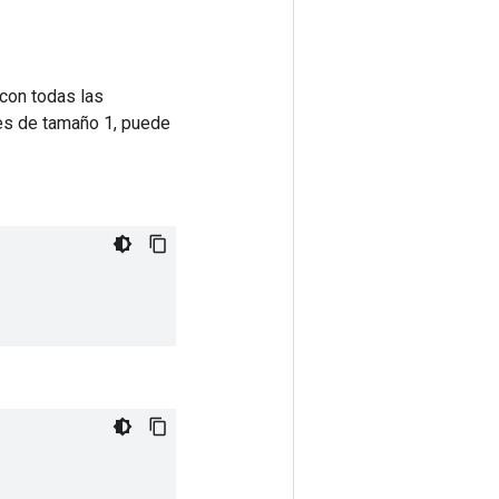
 con todas las
es de tamaño 1, puede