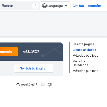
/
GitHub
Acceder
En esta página
Clases anidadas
WiML 2023.
imposio
Métodos públicos
Métodos
Heredados
Métodos públicos
¿Te resultó útil?