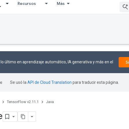
Recursos
Más
lo último en aprendizaje automático, IA generativa y más en el
S
Se usó la
API de Cloud Translation
para traducir esta página.
TensorFlow v2.11.1
Java
e