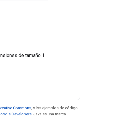
ensiones de tamaño 1.
e Creative Commons
, y los ejemplos de código
 Google Developers
. Java es una marca