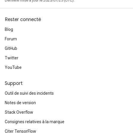
Dernière mise à jour le 2025/07/25 (UTC).
Rester connecté
Blog
Forum
GitHub
Twitter
YouTube
Support
Outil de suivi des incidents
Notes de version
Stack Overflow
Consignes relatives à la marque
Citer TensorFlow