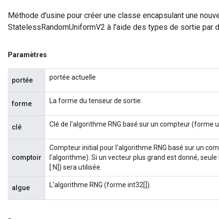
Méthode d'usine pour créer une classe encapsulant une nouve
StatelessRandomUniformV2 à l'aide des types de sortie par d
Paramètres
portée actuelle
portée
La forme du tenseur de sortie.
forme
Clé de l'algorithme RNG basé sur un compteur (forme ui
clé
Compteur initial pour l'algorithme RNG basé sur un com
comptoir
l'algorithme). Si un vecteur plus grand est donné, seule
[:N]) sera utilisée.
L'algorithme RNG (forme int32[]).
algue