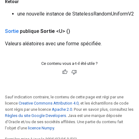
Retour
une nouvelle instance de StatelessRandomUniformV2
Sortie
publique
Sortie
<U>
()
Valeurs aléatoires avec une forme spécifiée.
Ce contenu vous a-t-il été utile ?
Sauf indication contraire, le contenu de cette page est régi par une
licence
Creative Commons Attribution 4.0
, et les échantillons de code
sont régis par une licence
Apache 2.0
. Pour en savoir plus, consultez les
Règles du site Google Developers
. Java est une marque déposée
d'Oracle et/ou de ses sociétés affiliées. Une partie du contenu fait
l'objet d'une
licence Numpy
.