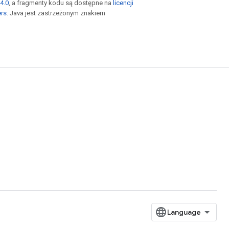
4.0
, a fragmenty kodu są dostępne na
licencji
ers
. Java jest zastrzeżonym znakiem