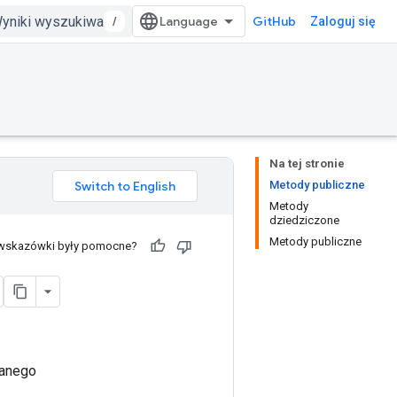
/
GitHub
Zaloguj się
Na tej stronie
Metody publiczne
Metody
dziedziczone
Metody publiczne
 wskazówki były pomocne?
danego