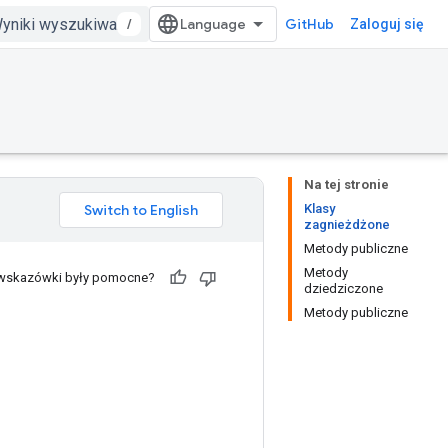
/
GitHub
Zaloguj się
Na tej stronie
Klasy
zagnieżdżone
Metody publiczne
Metody
 wskazówki były pomocne?
dziedziczone
Metody publiczne