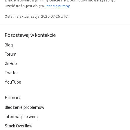
znakiem towarowym firmy Oracle i jej podmiotów stowarzyszonych.
Część treści jest objęta
licencją numpy
.
Ostatnia aktualizacja: 2025-07-26 UTC.
Pozostawaj w kontakcie
Blog
Forum
GitHub
Twitter
YouTube
Pomoc
Śledzenie problemów
Informacje o wersji
Stack Overflow