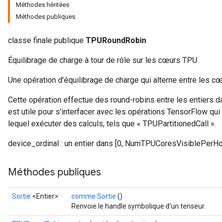
Méthodes héritées
Méthodes publiques
classe finale publique
TPURoundRobin
Équilibrage de charge à tour de rôle sur les cœurs TPU.
Une opération d’équilibrage de charge qui alterne entre les c
Cette opération effectue des round-robins entre les entiers 
est utile pour s'interfacer avec les opérations TensorFlow qu
lequel exécuter des calculs, tels que « TPUPartitionedCall ».
device_ordinal : un entier dans [0, NumTPUCoresVisiblePerHo
Méthodes publiques
Sortie
<Entier>
comme Sortie
()
Renvoie le handle symbolique d'un tenseur.