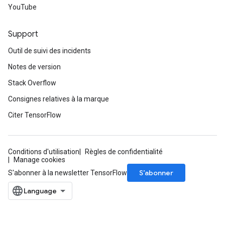
YouTube
Support
Outil de suivi des incidents
Notes de version
Stack Overflow
Consignes relatives à la marque
Citer TensorFlow
Conditions d'utilisation
Règles de confidentialité
Manage cookies
S’abonner
S'abonner à la newsletter TensorFlow