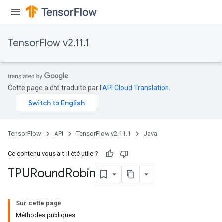
TensorFlow v2.11.1
Cette page a été traduite par l'
API Cloud Translation
.
TensorFlow
API
TensorFlow v2.11.1
Java
Ce contenu vous a-t-il été utile ?
TPURound
Robin
Sur cette page
Méthodes publiques