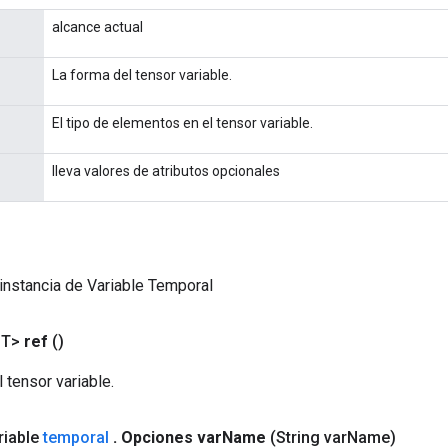
alcance actual
La forma del tensor variable.
El tipo de elementos en el tensor variable.
lleva valores de atributos opcionales
instancia de Variable Temporal
<T>
ref
()
 tensor variable.
ariable
temporal
.
Opciones var
Name
(String var
Name)