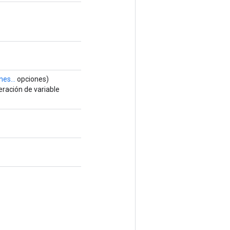
es...
opciones)
ración de variable