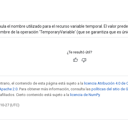
ula el nombre utilizado para el recurso variable temporal. El valor pred
mbre de la operación 'TemporaryVariable' (que se garantiza que es úni
¿Te resultó útil?
trario, el contenido de esta página está sujeto a la
licencia Atribución 4.0 d
 Apache 2.0
. Para obtener más información, consulta las
políticas del sitio de
afiliados. Cierto contenido está sujeto a la
licencia de NumPy
.
-10-27 (UTC)