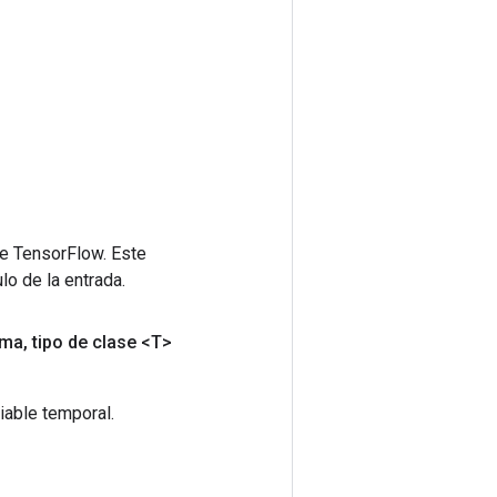
de TensorFlow. Este
lo de la entrada.
rma
,
tipo de clase <T>
iable temporal.