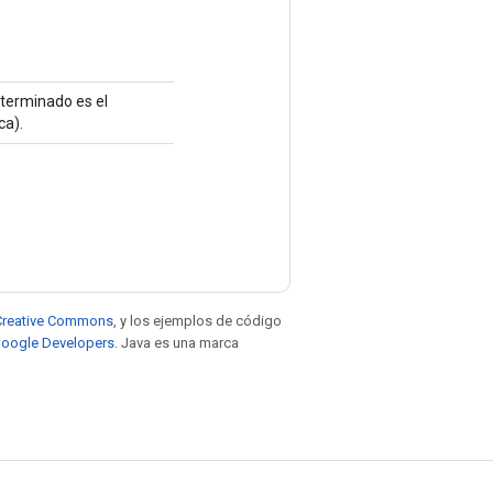
eterminado es el
ca).
e Creative Commons
, y los ejemplos de código
 Google Developers
. Java es una marca