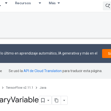
Recursos
Más
lo último en aprendizaje automático, IA generativa y más en el
S
Se usó la
API de Cloud Translation
para traducir esta página.
TensorFlow v2.11.1
Java
ary
Variable