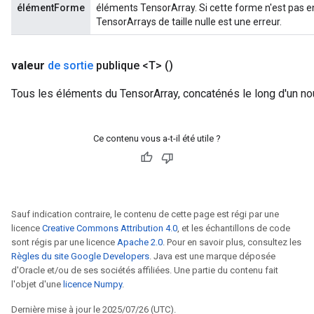
élémentForme
éléments TensorArray. Si cette forme n'est pas en
TensorArrays de taille nulle est une erreur.
valeur
de sortie
publique <T>
()
Tous les éléments du TensorArray, concaténés le long d'un nou
Ce contenu vous a-t-il été utile ?
Sauf indication contraire, le contenu de cette page est régi par une
licence
Creative Commons Attribution 4.0
, et les échantillons de code
sont régis par une licence
Apache 2.0
. Pour en savoir plus, consultez les
Règles du site Google Developers
. Java est une marque déposée
d'Oracle et/ou de ses sociétés affiliées. Une partie du contenu fait
l'objet d'une
licence Numpy
.
Dernière mise à jour le 2025/07/26 (UTC).