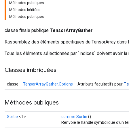
Méthodes publiques
Méthodes héritées
Méthodes publiques
classe finale publique
TensorArrayGather
Rassemblez des éléments spécifiques du TensorArray dans la 
Tous les éléments sélectionnés par `indices` doivent avoir l
Classes imbriquées
Te
classe
TensorArrayGather.Options
Attributs facultatifs pour
Méthodes publiques
Sortie
<T>
comme Sortie
()
Renvoie le handle symbolique d'un te