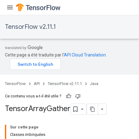
TensorFlow v2.11.1
Cette page a été traduite par l'
API Cloud Translation
.
TensorFlow
API
TensorFlow v2.11.1
Java
Ce contenu vous a-t-il été utile ?
Tensor
Array
Gather
Sur cette page
Classes imbriquées