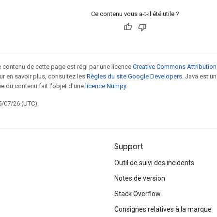
Ce contenu vous a-t-il été utile ?
le contenu de cette page est régi par une licence
Creative Commons Attribution
our en savoir plus, consultez les
Règles du site Google Developers
. Java est 
ie du contenu fait l'objet d'une
licence Numpy
.
5/07/26 (UTC).
Support
Outil de suivi des incidents
Notes de version
Stack Overflow
Consignes relatives à la marque