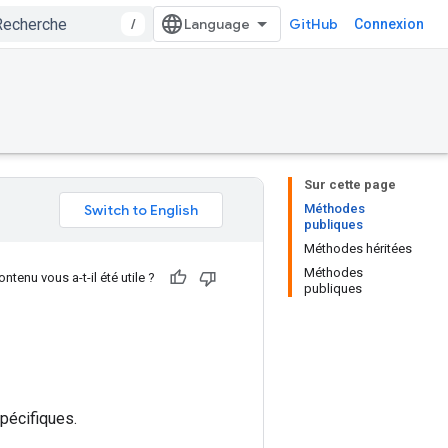
/
GitHub
Connexion
Sur cette page
Méthodes
publiques
Méthodes héritées
Méthodes
ntenu vous a-t-il été utile ?
publiques
pécifiques.