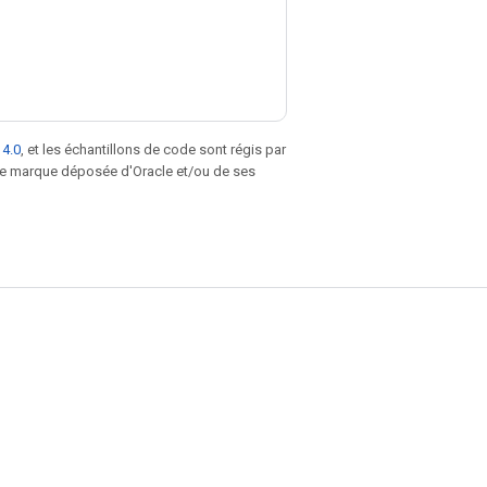
 4.0
, et les échantillons de code sont régis par
une marque déposée d'Oracle et/ou de ses