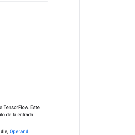
de TensorFlow. Este
lo de la entrada.
dle
,
Operand