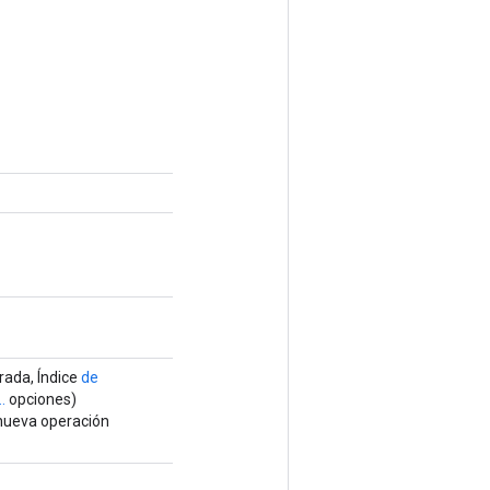
ada, Índice
de
.
opciones)
 nueva operación