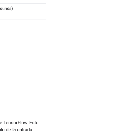
Bounds)
de TensorFlow. Este
lo de la entrada.