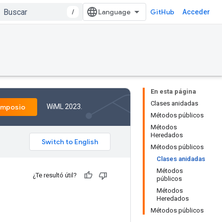
/
GitHub
Acceder
En esta página
Clases anidadas
WiML 2023.
imposio
Métodos públicos
Métodos
Heredados
Métodos públicos
Clases anidadas
Métodos
¿Te resultó útil?
públicos
Métodos
Heredados
Métodos públicos