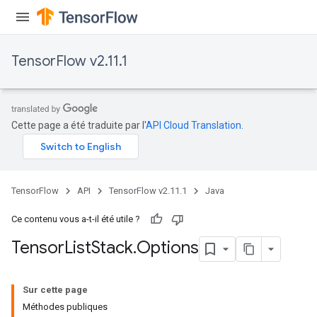
TensorFlow v2.11.1
Cette page a été traduite par l'
API Cloud Translation
.
TensorFlow
API
TensorFlow v2.11.1
Java
Ce contenu vous a-t-il été utile ?
Tensor
List
Stack
.
Options
Sur cette page
Méthodes publiques