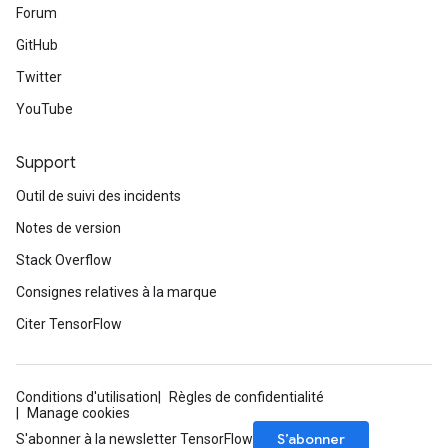
Forum
GitHub
Twitter
YouTube
Support
Outil de suivi des incidents
Notes de version
Stack Overflow
Consignes relatives à la marque
Citer TensorFlow
Conditions d'utilisation
Règles de confidentialité
Manage cookies
S’abonner
S'abonner à la newsletter TensorFlow