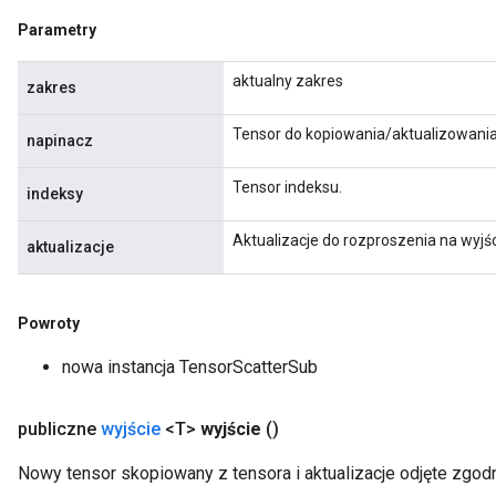
Parametry
aktualny zakres
zakres
Tensor do kopiowania/aktualizowania
napinacz
Tensor indeksu.
indeksy
Aktualizacje do rozproszenia na wyjśc
aktualizacje
Powroty
nowa instancja TensorScatterSub
publiczne
wyjście
<T>
wyjście
()
Nowy tensor skopiowany z tensora i aktualizacje odjęte zgod