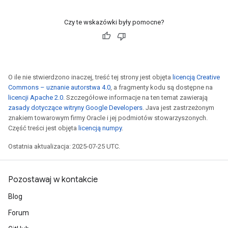
Czy te wskazówki były pomocne?
O ile nie stwierdzono inaczej, treść tej strony jest objęta
licencją Creative
Commons – uznanie autorstwa 4.0
, a fragmenty kodu są dostępne na
licencji Apache 2.0
. Szczegółowe informacje na ten temat zawierają
zasady dotyczące witryny Google Developers
. Java jest zastrzeżonym
znakiem towarowym firmy Oracle i jej podmiotów stowarzyszonych.
Część treści jest objęta
licencją numpy
.
Ostatnia aktualizacja: 2025-07-25 UTC.
Pozostawaj w kontakcie
Blog
Forum