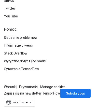
GitHub
Twitter
YouTube
Pomoc
Śledzenie problemów
Informacje o wersji
Stack Overflow
Wytyczne dotyczące marki
Cytowanie TensorFlow
Warunki
Prywatność
Manage cookies
Subskrybuj
Zapisz się na newsletter TensorFlow