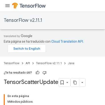
TensorFlow v2.11.1
Esta página se ha traducido con
Cloud Translation API
.
x
TensorFlow
API
TensorFlow v2.11.1
Java
¿Te ha resultado útil?
Tensor
Scatter
Update
En esta página
Métodos públicos