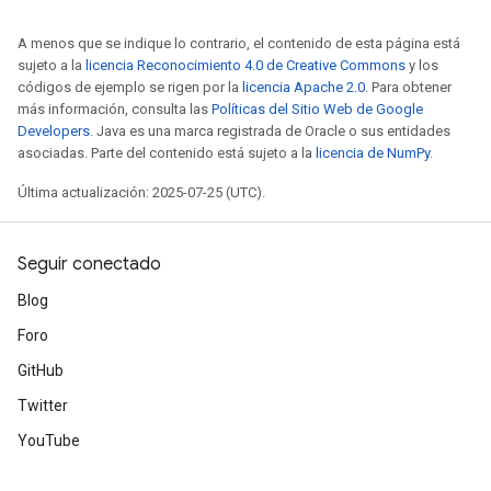
A menos que se indique lo contrario, el contenido de esta página está
sujeto a la
licencia Reconocimiento 4.0 de Creative Commons
y los
códigos de ejemplo se rigen por la
licencia Apache 2.0
. Para obtener
más información, consulta las
Políticas del Sitio Web de Google
Developers
. Java es una marca registrada de Oracle o sus entidades
asociadas. Parte del contenido está sujeto a la
licencia de NumPy
.
Última actualización: 2025-07-25 (UTC).
Seguir conectado
Blog
Foro
GitHub
Twitter
YouTube