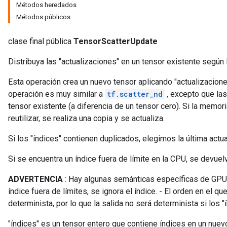
Métodos heredados
Métodos públicos
clase final pública
TensorScatterUpdate
Distribuya las "actualizaciones" en un tensor existente según l
Esta operación crea un nuevo tensor aplicando "actualizacione
operación es muy similar a
tf.scatter_nd
, excepto que las
tensor existente (a diferencia de un tensor cero). Si la memor
reutilizar, se realiza una copia y se actualiza.
Si los "índices" contienen duplicados, elegimos la última actua
Si se encuentra un índice fuera de límite en la CPU, se devuelv
ADVERTENCIA
: Hay algunas semánticas específicas de GPU p
índice fuera de límites, se ignora el índice. - El orden en el q
determinista, por lo que la salida no será determinista si los 
"índices" es un tensor entero que contiene índices en un nuev